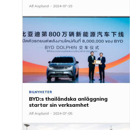
Alf Asplund
-
2024-07-15
BILNYHETER
BYD:s thailändska anläggning
startar sin verksamhet
Alf Asplund
-
2024-07-05