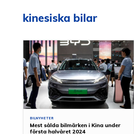
kinesiska bilar
BILNYHETER
Mest sålda bilmärken i Kina under
första halvåret 2024