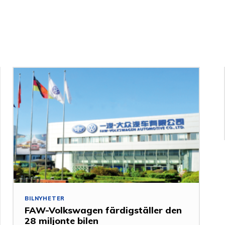
BILNYHETER
FAW-Volkswagen färdigställer den
28 miljonte bilen