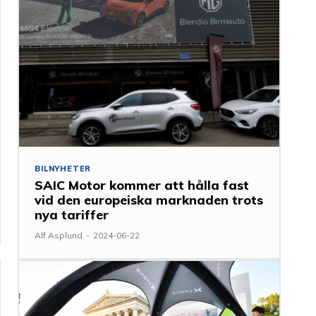
BILNYHETER
SAIC Motor kommer att hålla fast
vid den europeiska marknaden trots
nya tariffer
Alf Asplund
-
2024-06-22