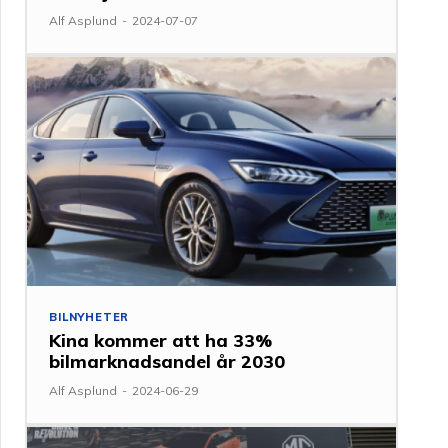
Alf Asplund
-
2024-07-07
BILNYHETER
Kina kommer att ha 33%
bilmarknadsandel år 2030
Alf Asplund
-
2024-06-29