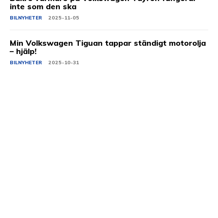
inte som den ska
BILNYHETER
2025-11-05
Min Volkswagen Tiguan tappar ständigt motorolja
– hjälp!
BILNYHETER
2025-10-31