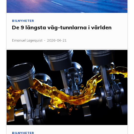
BILNYHETER
De 9 längsta väg-tunnlarna i världen
Emanuel Lagerquist
-
2026-04-21
BILNYHETER