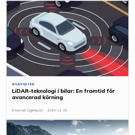
BILNYHETER
LiDAR-teknologi i bilar: En framtid för
avancerad körning
Emanuel Lagerquist
-
2024-11-25