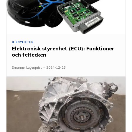
BILNYHETER
Elektronisk styrenhet (ECU): Funktioner
och feltecken
Emanuel Lagerquist
-
2024-12-25