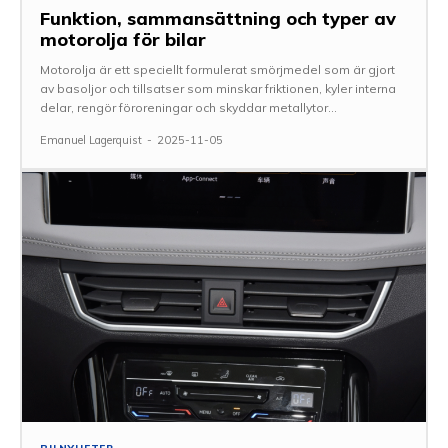
Funktion, sammansättning och typer av
motorolja för bilar
Motorolja är ett speciellt formulerat smörjmedel som är gjort
av basoljor och tillsatser som minskar friktionen, kyler interna
delar, rengör föroreningar och skyddar metallytor...
Emanuel Lagerquist
-
2025-11-05