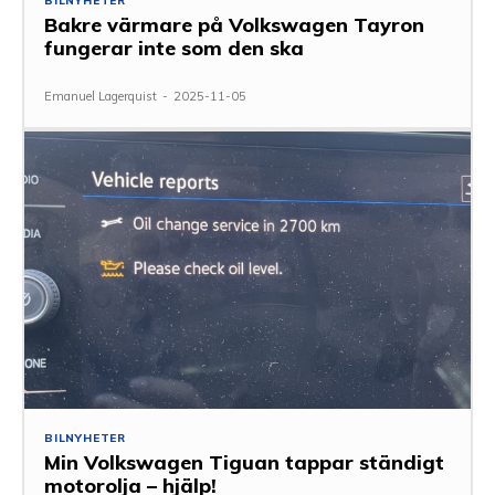
BILNYHETER
Bakre värmare på Volkswagen Tayron
fungerar inte som den ska
Emanuel Lagerquist
-
2025-11-05
BILNYHETER
Min Volkswagen Tiguan tappar ständigt
motorolja – hjälp!