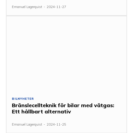
Emanuel Lagerquist
-
2024-11-27
BILNYHETER
Bränslecellteknik för bilar med vätgas:
Ett hållbart alternativ
Emanuel Lagerquist
-
2024-11-25