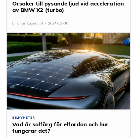
Orsaker till pysande ljud vid acceleration
av BMW X2 (turbo)
Emanuel Lagerquist
-
2024-11-30
BILNYHETER
Vad är solfärg för elfordon och hur
fungerar det?