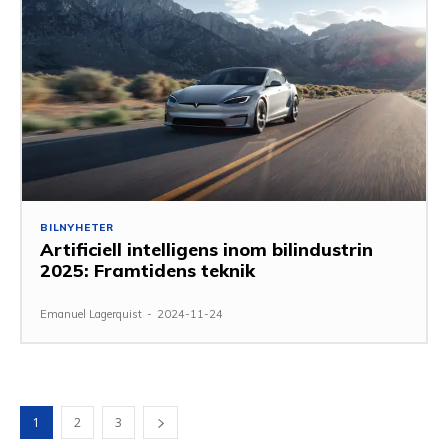
BILNYHETER
Artificiell intelligens inom bilindustrin
2025: Framtidens teknik
Emanuel Lagerquist
-
2024-11-24
1
2
3