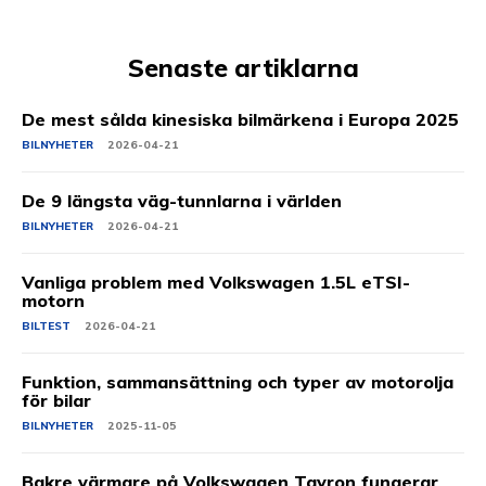
Senaste artiklarna
De mest sålda kinesiska bilmärkena i Europa 2025
BILNYHETER
2026-04-21
De 9 längsta väg-tunnlarna i världen
BILNYHETER
2026-04-21
Vanliga problem med Volkswagen 1.5L eTSI-
motorn
BILTEST
2026-04-21
Funktion, sammansättning och typer av motorolja
för bilar
BILNYHETER
2025-11-05
Bakre värmare på Volkswagen Tayron fungerar