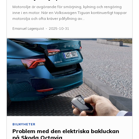
Motoroilje är avgörande för smörjning, kylning och rengöring
inne i en motor. När en Volkswagen Tiguan kontinuerligt tappar
motorolja och ofta kräver påfyllning av...
Emanuel Lagerquist
-
2025-10-31
BILNYHETER
Problem med den elektriska bakluckan
på Skoda Octavia