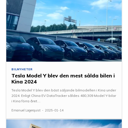
BILNYHETER
Tesla Model Y blev den mest sålda bilen i
Kina 2024
Tesla Model Y blev den bäst säljande bilmodellen i Kina under
2024. Enligt China EV DataTracker såldes 480,309 Model Y-bilar
i Kina förra året....
Emanuel Lagerquist
-
2025-01-14