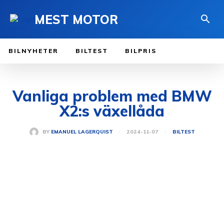
MEST MOTOR
BILNYHETER
BILTEST
BILPRIS
Vanliga problem med BMW
X2:s växellåda
2024-11-07
BY
EMANUEL LAGERQUIST
BILTEST