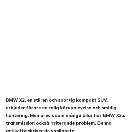
BMW X2, en stilren och sportig kompakt SUV,
erbjuder förare en rolig körupplevelse och smidig
hantering. Men precis som många bilar har BMW X2:s
transmission också irriterande problem. Denna
artikel beskriver de vanligaste