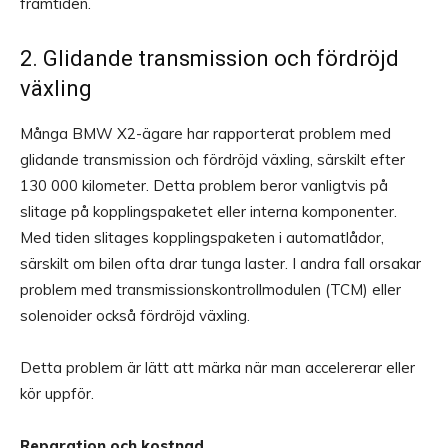
framtiden.
2. Glidande transmission och fördröjd
växling
Många BMW X2-ägare har rapporterat problem med
glidande transmission och fördröjd växling, särskilt efter
130 000 kilometer. Detta problem beror vanligtvis på
slitage på kopplingspaketet eller interna komponenter.
Med tiden slitages kopplingspaketen i automatlådor,
särskilt om bilen ofta drar tunga laster. I andra fall orsakar
problem med transmissionskontrollmodulen (TCM) eller
solenoider också fördröjd växling.
Detta problem är lätt att märka när man accelererar eller
kör uppför.
Reparation och kostnad