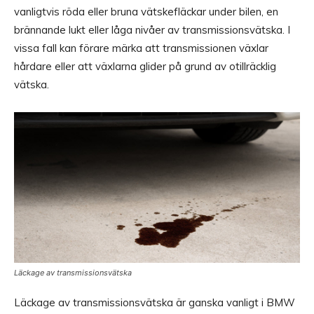
vanligtvis röda eller bruna vätskefläckar under bilen, en
brännande lukt eller låga nivåer av transmissionsvätska. I
vissa fall kan förare märka att transmissionen växlar
hårdare eller att växlarna glider på grund av otillräcklig
vätska.
Läckage av transmissionsvätska
Läckage av transmissionsvätska är ganska vanligt i BMW