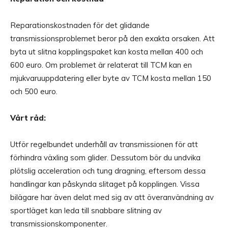
Reparationskostnaden för det glidande
transmissionsproblemet beror på den exakta orsaken. Att
byta ut slitna kopplingspaket kan kosta mellan 400 och
600 euro. Om problemet är relaterat till TCM kan en
mjukvaruuppdatering eller byte av TCM kosta mellan 150
och 500 euro.
Vårt råd:
Utför regelbundet underhåll av transmissionen för att
förhindra växling som glider. Dessutom bör du undvika
plötslig acceleration och tung dragning, eftersom dessa
handlingar kan påskynda slitaget på kopplingen. Vissa
bilägare har även delat med sig av att överanvändning av
sportläget kan leda till snabbare slitning av
transmissionskomponenter.