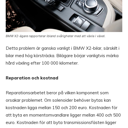
BMW X2-ägare rapporterar ibland svårigheter med att växla i växel.
Detta problem är ganska vanligt i BMW X2-bilar, särskilt i
bilar med hög körsträcka. Bilägare börjar vanligtvis märka
hård växling efter 100 000 kilometer.
Reparation och kostnad
Reparationsarbetet beror på vilken komponent som
orsakar problemet. Om solenoider behöver bytas kan
kostnaden ligga mellan 150 och 200 euro. Kostnaden för
att byta en momentomvandlare ligger mellan 400 och 500
euro. Kostnaden för att byta transmissionsfästen ligger