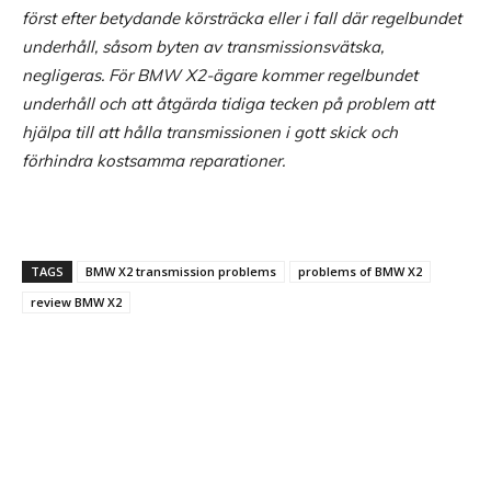
först efter betydande körsträcka eller i fall där regelbundet
underhåll, såsom byten av transmissionsvätska,
negligeras. För BMW X2-ägare kommer regelbundet
underhåll och att åtgärda tidiga tecken på problem att
hjälpa till att hålla transmissionen i gott skick och
förhindra kostsamma reparationer.
TAGS
BMW X2 transmission problems
problems of BMW X2
review BMW X2