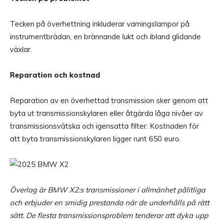
Tecken på överhettning inkluderar varningslampor på
instrumentbrädan, en brännande lukt och ibland glidande
växlar.
Reparation och kostnad
Reparation av en överhettad transmission sker genom att
byta ut transmissionskylaren eller åtgärda låga nivåer av
transmissionsvätska och igensatta filter. Kostnaden för
att byta transmissionskylaren ligger runt 650 euro.
Överlag är BMW X2:s transmissioner i allmänhet pålitliga
och erbjuder en smidig prestanda när de underhålls på rätt
sätt. De flesta transmissionsproblem tenderar att dyka upp