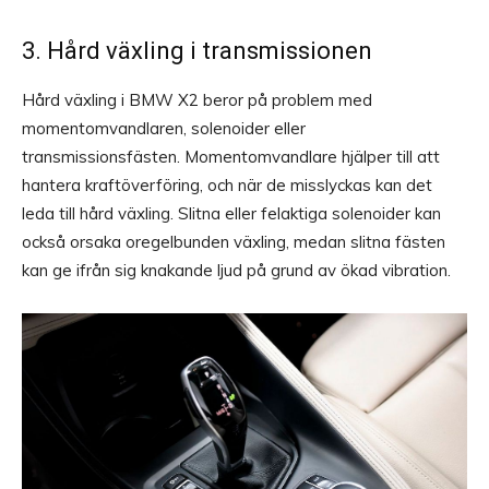
3. Hård växling i transmissionen
Hård växling i BMW X2 beror på problem med
momentomvandlaren, solenoider eller
transmissionsfästen. Momentomvandlare hjälper till att
hantera kraftöverföring, och när de misslyckas kan det
leda till hård växling. Slitna eller felaktiga solenoider kan
också orsaka oregelbunden växling, medan slitna fästen
kan ge ifrån sig knakande ljud på grund av ökad vibration.