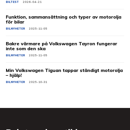
BILTEST
2026-04-21
Funktion, sammansättning och typer av motorolja
för bilar
BILNYHETER
2025-11-05
Bakre värmare på Volkswagen Tayron fungerar
inte som den ska
BILNYHETER
2025-11-05
Min Volkswagen Tiguan tappar ständigt motorolja
– hjälp!
BILNYHETER
2025-10-31