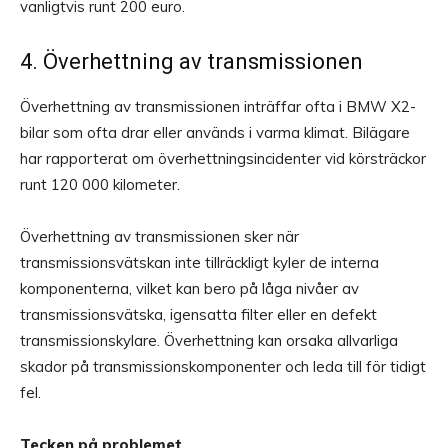
vanligtvis runt 200 euro.
4. Överhettning av transmissionen
Överhettning av transmissionen inträffar ofta i BMW X2-
bilar som ofta drar eller används i varma klimat. Bilägare
har rapporterat om överhettningsincidenter vid körsträckor
runt 120 000 kilometer.
Överhettning av transmissionen sker när
transmissionsvätskan inte tillräckligt kyler de interna
komponenterna, vilket kan bero på låga nivåer av
transmissionsvätska, igensatta filter eller en defekt
transmissionskylare. Överhettning kan orsaka allvarliga
skador på transmissionskomponenter och leda till för tidigt
fel.
Tecken på problemet