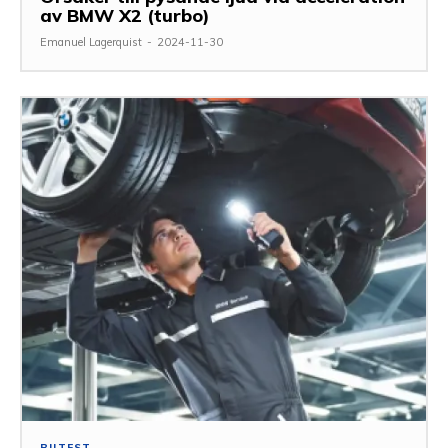
av BMW X2 (turbo)
Emanuel Lagerquist
-
2024-11-30
BILTEST