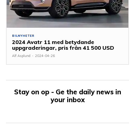
BILNYHETER
2024 Avatr 11 med betydande
uppgraderingar, pris från 41 500 USD
Alf Asplund
-
2024-04-26
Stay on op - Ge the daily news in
your inbox