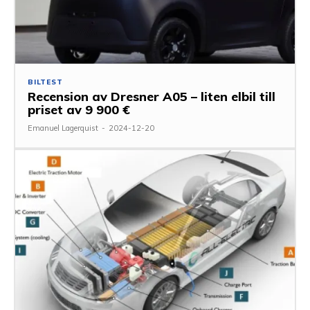
BILTEST
Recension av Dresner A05 – liten elbil till
priset av 9 900 €
Emanuel Lagerquist
-
2024-12-20