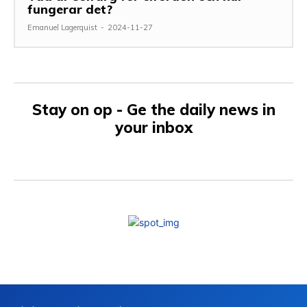
fungerar det?
Emanuel Lagerquist
-
2024-11-27
Stay on op - Ge the daily news in
your inbox