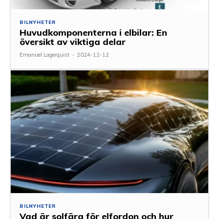
BILNYHETER
Huvudkomponenterna i elbilar: En
översikt av viktiga delar
Emanuel Lagerquist
-
2024-12-12
BILNYHETER
Vad är solfärg för elfordon och hur