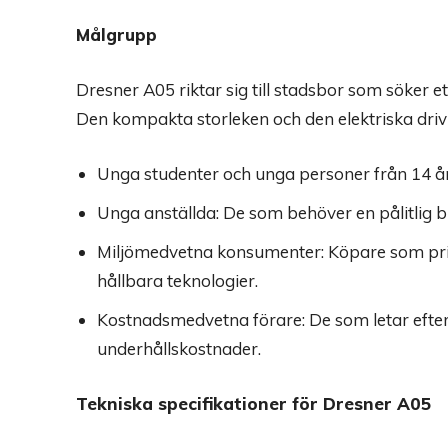
Målgrupp
Dresner A05 riktar sig till stadsbor som söker e
Den kompakta storleken och den elektriska drivlin
Unga studenter och unga personer från 14 å
Unga anställda: De som behöver en pålitlig b
Miljömedvetna konsumenter: Köpare som prior
hållbara teknologier.
Kostnadsmedvetna förare: De som letar efter e
underhållskostnader.
Tekniska specifikationer för Dresner A05