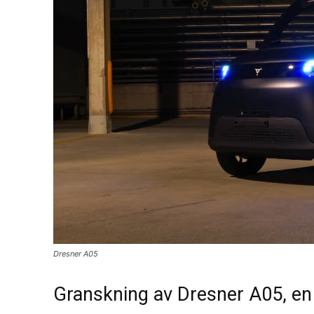
Dresner A05
Granskning av Dresner A05, en 