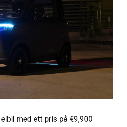
elbil med ett pris på €9,900