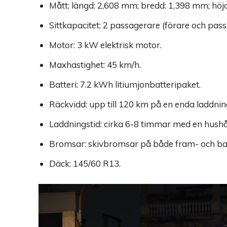
Mått: längd: 2,608 mm; bredd: 1,398 mm; höj
Sittkapacitet: 2 passagerare (förare och pass
Motor: 3 kW elektrisk motor.
Maxhastighet: 45 km/h.
Batteri: 7.2 kWh litiumjonbatteripaket.
Räckvidd: upp till 120 km på en enda laddnin
Laddningstid: cirka 6-8 timmar med en hushå
Bromsar: skivbromsar på både fram- och bak
Däck: 145/60 R13.