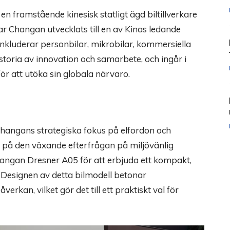
n framstående kinesisk statligt ägd biltillverkare
 Changan utvecklats till en av Kinas ledande
 inkluderar personbilar, mikrobilar, kommersiella
istoria av innovation och samarbete, och ingår i
ör att utöka sin globala närvaro.
 Changans strategiska fokus på elfordon och
 på den växande efterfrågan på miljövänlig
angan Dresner A05 för att erbjuda ett kompakt,
. Designen av detta bilmodell betonar
rkan, vilket gör det till ett praktiskt val för