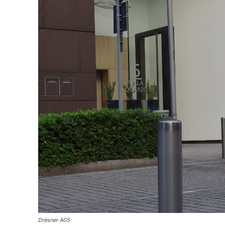
Dresner A05