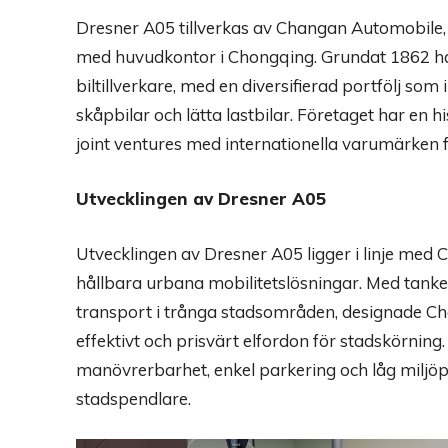
Dresner A05 tillverkas av Changan Automobile, e
med huvudkontor i Chongqing. Grundat 1862 har
biltillverkare, med en diversifierad portfölj som
skåpbilar och lätta lastbilar. Företaget har en h
joint ventures med internationella varumärken f
Utvecklingen av Dresner A05
Utvecklingen av Dresner A05 ligger i linje med
hållbara urbana mobilitetslösningar. Med tanke
transport i trånga stadsområden, designade Ch
effektivt och prisvärt elfordon för stadskörning
manövrerbarhet, enkel parkering och låg miljöpåve
stadspendlare.