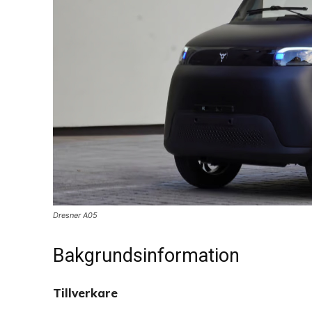
Dresner A05
Bakgrundsinformation
Tillverkare