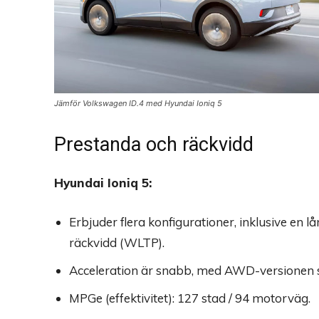
Jämför Volkswagen ID.4 med Hyundai Ioniq 5
Prestanda och räckvidd
Hyundai Ioniq 5:
Erbjuder flera konfigurationer, inklusive en 
räckvidd (WLTP).
Acceleration är snabb, med AWD-versionen 
MPGe (effektivitet): 127 stad / 94 motorväg.