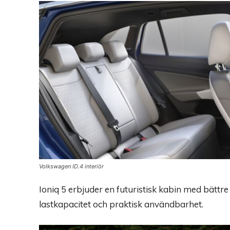
Volkswagen ID.4 interiör
Ioniq 5 erbjuder en futuristisk kabin med bät
lastkapacitet och praktisk användbarhet.