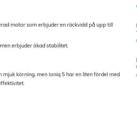
rad motor som erbjuder en räckvidd på upp till
en erbjuder ökad stabilitet.
 mjuk körning, men Ioniq 5 har en liten fördel med
fektivitet.