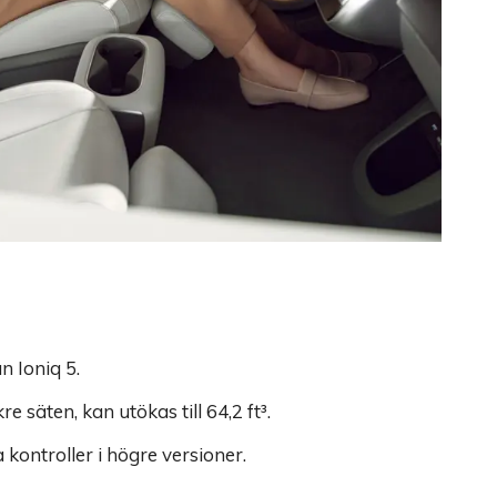
n Ioniq 5.
säten, kan utökas till 64,2 ft³.
kontroller i högre versioner.