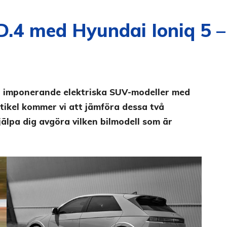
4 med Hyundai Ioniq 5 – t
vå imponerande elektriska SUV-modeller med
rtikel kommer vi att jämföra dessa två
hjälpa dig avgöra vilken bilmodell som är