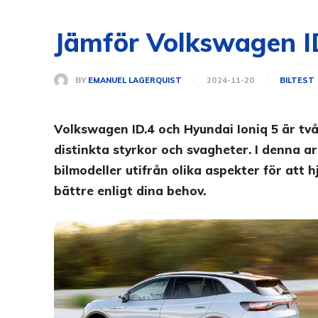
Jämför Volkswagen ID.
BY
EMANUEL LAGERQUIST
2024-11-20
BILTEST
Volkswagen ID.4 och Hyundai Ioniq 5 är t
distinkta styrkor och svagheter. I denna a
bilmodeller utifrån olika aspekter för att 
bättre enligt dina behov.