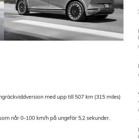
långräckviddversion med upp till 507 km (315 miles)
som når 0-100 km/h på ungefär 5,2 sekunder.