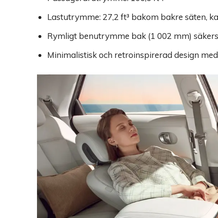
Lastutrymme: 27,2 ft³ bakom bakre säten, kan u
Rymligt benutrymme bak (1 002 mm) säkerst
Minimalistisk och retroinspirerad design me