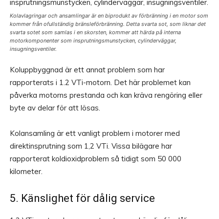
Kolavlagringar och ansamlingar är en biprodukt av förbränning i en motor som
kommer från ofullständig bränsleförbränning. Detta svarta sot, som liknar det
svarta sotet som samlas i en skorsten, kommer att härda på interna
motorkomponenter som insprutningsmunstycken, cylinderväggar,
insugningsventiler.
Koluppbyggnad är ett annat problem som har
rapporterats i 1.2 VTi-motorn. Det här problemet kan
påverka motorns prestanda och kan kräva rengöring eller
byte av delar för att lösas.
Kolansamling är ett vanligt problem i motorer med
direktinsprutning som 1,2 VTi. Vissa bilägare har
rapporterat koldioxidproblem så tidigt som 50 000
kilometer.
5. Känslighet för dålig service