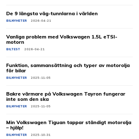
De 9 längsta väg-tunnlarna i världen
BILNYHETER
2026-04-21
Vanliga problem med Volkswagen 1.5L eTSI-
motorn
BILTEST
2026-04-21
Funktion, sammansättning och typer av motorolja
för bilar
BILNYHETER
2025-11-05
Bakre värmare på Volkswagen Tayron fungerar
inte som den ska
BILNYHETER
2025-11-05
Min Volkswagen Tiguan tappar ständigt motorolja
– hjälp!
BILNYHETER
2025-10-31