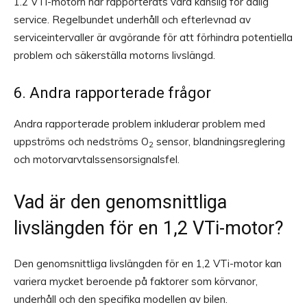
1.2 VTi-motorn har rapporterats vara känslig för dålig
service. Regelbundet underhåll och efterlevnad av
serviceintervaller är avgörande för att förhindra potentiella
problem och säkerställa motorns livslängd.
6. Andra rapporterade frågor
Andra rapporterade problem inkluderar problem med
uppströms och nedströms O
sensor, blandningsreglering
2
och motorvarvtalssensorsignalsfel.
Vad är den genomsnittliga
livslängden för en 1,2 VTi-motor?
Den genomsnittliga livslängden för en 1,2 VTi-motor kan
variera mycket beroende på faktorer som körvanor,
underhåll och den specifika modellen av bilen.