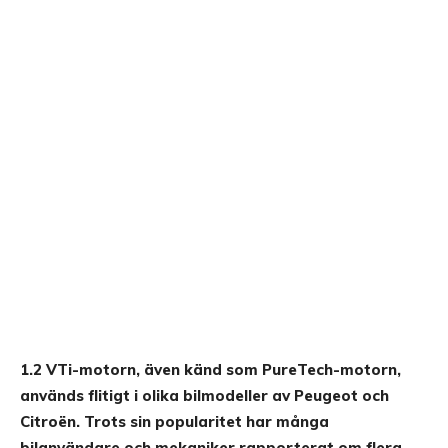
1.2 VTi-motorn, även känd som PureTech-motorn,
används flitigt i olika bilmodeller av Peugeot och
Citroën. Trots sin popularitet har många
bilanvändare och mekaniker rapporterat om flera