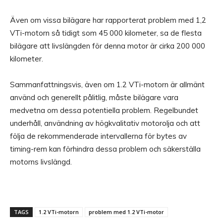
Även om vissa bilägare har rapporterat problem med 1,2
VTi-motorn så tidigt som 45 000 kilometer, sa de flesta
bilägare att livslängden för denna motor är cirka 200 000
kilometer.
Sammanfattningsvis, även om 1.2 VTi-motorn är allmänt
använd och generellt pålitlig, måste bilägare vara
medvetna om dessa potentiella problem. Regelbundet
underhåll, användning av högkvalitativ motorolja och att
följa de rekommenderade intervallerna för bytes av
timing-rem kan förhindra dessa problem och säkerställa
motorns livslängd.
TAGS
1.2 VTi-motorn
problem med 1.2 VTi-motor