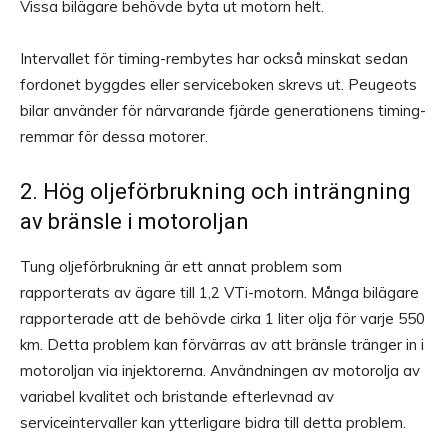
Vissa bilägare behövde byta ut motorn helt.
Intervallet för timing-rembytes har också minskat sedan
fordonet byggdes eller serviceboken skrevs ut. Peugeots
bilar använder för närvarande fjärde generationens timing-
remmar för dessa motorer.
2. Hög oljeförbrukning och inträngning
av bränsle i motoroljan
Tung oljeförbrukning är ett annat problem som
rapporterats av ägare till 1,2 VTi-motorn. Många bilägare
rapporterade att de behövde cirka 1 liter olja för varje 550
km. Detta problem kan förvärras av att bränsle tränger in i
motoroljan via injektorerna. Användningen av motorolja av
variabel kvalitet och bristande efterlevnad av
serviceintervaller kan ytterligare bidra till detta problem.