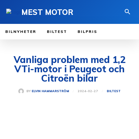
MEST MOTOR
BILNYHETER
BILTEST
BILPRIS
Vanliga problem med 1,2
VTi-motor i Peugeot och
Citroën bilar
2024-02-27
BY
ELVIN HAMMARSTRÖM
BILTEST