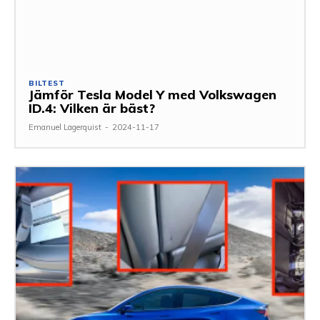
BILTEST
Jämför Tesla Model Y med Volkswagen
ID.4: Vilken är bäst?
Emanuel Lagerquist
-
2024-11-17