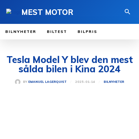
MEST MOTOR
BILNYHETER
BILTEST
BILPRIS
Tesla Model Y blev den mest
sålda bilen i Kina 2024
2025-01-14
BY
EMANUEL LAGERQUIST
BILNYHETER