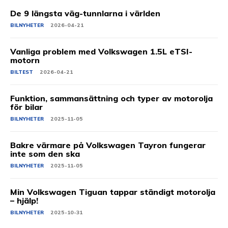
De 9 längsta väg-tunnlarna i världen
BILNYHETER
2026-04-21
Vanliga problem med Volkswagen 1.5L eTSI-
motorn
BILTEST
2026-04-21
Funktion, sammansättning och typer av motorolja
för bilar
BILNYHETER
2025-11-05
Bakre värmare på Volkswagen Tayron fungerar
inte som den ska
BILNYHETER
2025-11-05
Min Volkswagen Tiguan tappar ständigt motorolja
– hjälp!
BILNYHETER
2025-10-31