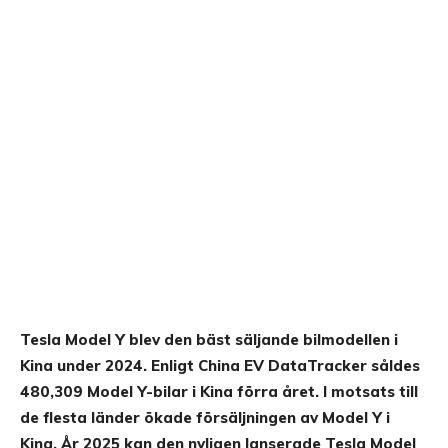
Tesla Model Y blev den bäst säljande bilmodellen i
Kina under 2024. Enligt China EV DataTracker såldes
480,309 Model Y-bilar i Kina förra året. I motsats till
de flesta länder ökade försäljningen av Model Y i
Kina. År 2025 kan den nyligen lanserade Tesla Model