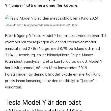
Y ”Juniper” attrahera ännu fler köpare.
Tesla Model Y-bilar parkerade nära leveranscentret i Kina
Efterfrågan på Tesla Model Y har minskat världen över. Till
exempel har försäljningen av denna crossover-modell
minskat med 27% i Norge, med 87% på Island och med
31% i Luxemburg, enligt bilanalytikern Felipe Munoz
(Carindustryanalysis). Detta kan förklaras av att Model Y
har blivit gammal, då den först lanserades 2019.
Försäljningen av denna bilmodell ökade emellertid i Kina
precis innan lanseringen av den ansiktslyfta ”Juniper”-
varianten.
Tesla Model Y är den bäst