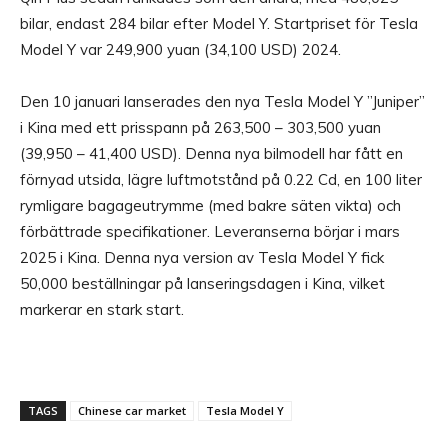
bilar, endast 284 bilar efter Model Y. Startpriset för Tesla
Model Y var 249,900 yuan (34,100 USD) 2024.
Den 10 januari lanserades den nya Tesla Model Y ”Juniper”
i Kina med ett prisspann på 263,500 – 303,500 yuan
(39,950 – 41,400 USD). Denna nya bilmodell har fått en
förnyad utsida, lägre luftmotstånd på 0.22 Cd, en 100 liter
rymligare bagageutrymme (med bakre säten vikta) och
förbättrade specifikationer. Leveranserna börjar i mars
2025 i Kina. Denna nya version av Tesla Model Y fick
50,000 beställningar på lanseringsdagen i Kina, vilket
markerar en stark start.
TAGS
Chinese car market
Tesla Model Y