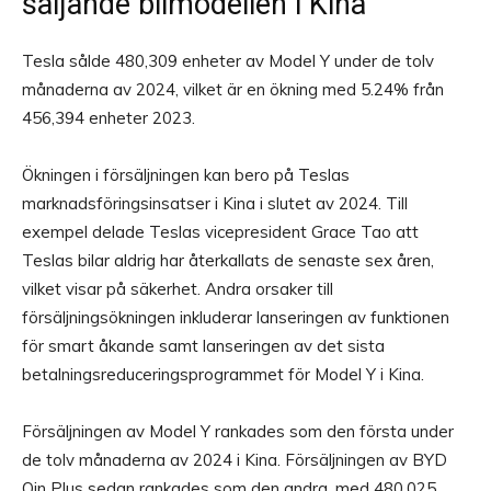
säljande bilmodellen i Kina
Tesla sålde 480,309 enheter av Model Y under de tolv
månaderna av 2024, vilket är en ökning med 5.24% från
456,394 enheter 2023.
Ökningen i försäljningen kan bero på Teslas
marknadsföringsinsatser i Kina i slutet av 2024. Till
exempel delade Teslas vicepresident Grace Tao att
Teslas bilar aldrig har återkallats de senaste sex åren,
vilket visar på säkerhet. Andra orsaker till
försäljningsökningen inkluderar lanseringen av funktionen
för smart åkande samt lanseringen av det sista
betalningsreduceringsprogrammet för Model Y i Kina.
Försäljningen av Model Y rankades som den första under
de tolv månaderna av 2024 i Kina. Försäljningen av BYD
Qin Plus sedan rankades som den andra, med 480,025