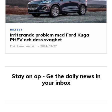
BILTEST
Irriterande problem med Ford Kuga
PHEV och dess svaghet
Elvin Hammarström
-
2024-03-27
Stay on op - Ge the daily news in
your inbox