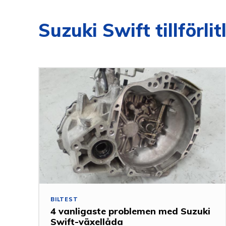
Suzuki Swift tillförlit
BILTEST
4 vanligaste problemen med Suzuki
Swift-växellåda