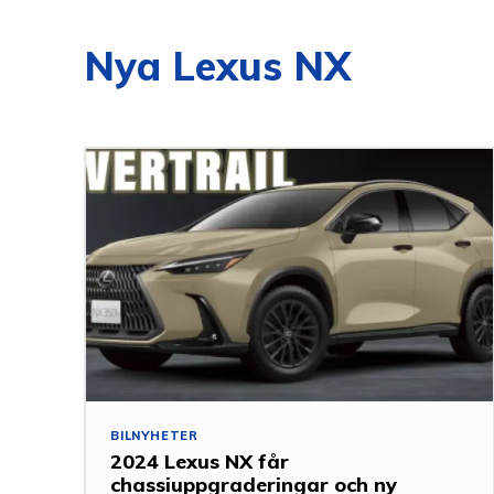
Nya Lexus NX
BILNYHETER
2024 Lexus NX får
chassiuppgraderingar och ny