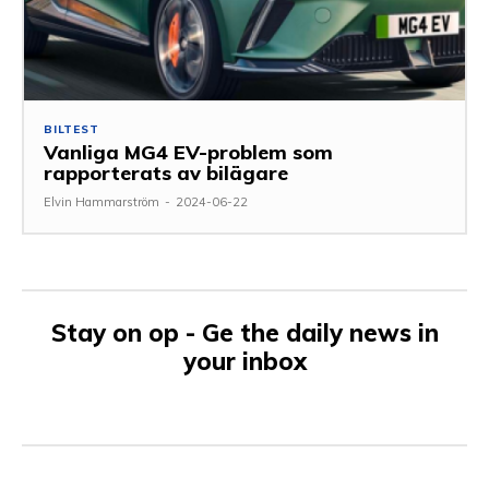
BILTEST
Vanliga MG4 EV-problem som
rapporterats av bilägare
Elvin Hammarström
-
2024-06-22
Stay on op - Ge the daily news in
your inbox