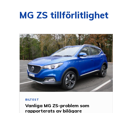
MG ZS tillförlitlighet
BILTEST
Vanliga MG ZS-problem som
rapporterats av bilägare