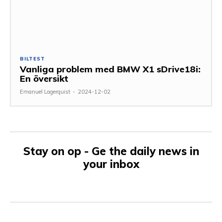
BILTEST
Vanliga problem med BMW X1 sDrive18i:
En översikt
Emanuel Lagerquist
-
2024-12-02
Stay on op - Ge the daily news in
your inbox