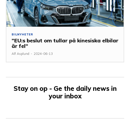
BILNYHETER
”EU:s beslut om tullar på kinesiska elbilar
är fel”
Alf Asplund
-
2024-06-13
Stay on op - Ge the daily news in
your inbox