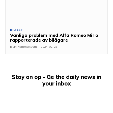
BILTEST
Vanliga problem med Alfa Romeo MiTo
rapporterade av bilägare
Elvin Hammarström
-
2024-02-28
Stay on op - Ge the daily news in
your inbox