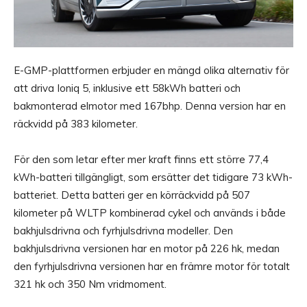
E-GMP-plattformen erbjuder en mängd olika alternativ för
att driva Ioniq 5, inklusive ett 58kWh batteri och
bakmonterad elmotor med 167bhp. Denna version har en
räckvidd på 383 kilometer.
För den som letar efter mer kraft finns ett större 77,4
kWh-batteri tillgängligt, som ersätter det tidigare 73 kWh-
batteriet. Detta batteri ger en körräckvidd på 507
kilometer på WLTP kombinerad cykel och används i både
bakhjulsdrivna och fyrhjulsdrivna modeller. Den
bakhjulsdrivna versionen har en motor på 226 hk, medan
den fyrhjulsdrivna versionen har en främre motor för totalt
321 hk och 350 Nm vridmoment.