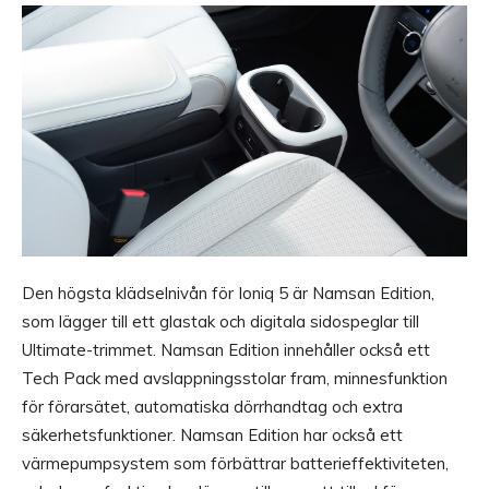
Den högsta klädselnivån för Ioniq 5 är Namsan Edition,
som lägger till ett glastak och digitala sidospeglar till
Ultimate-trimmet. Namsan Edition innehåller också ett
Tech Pack med avslappningsstolar fram, minnesfunktion
för förarsätet, automatiska dörrhandtag och extra
säkerhetsfunktioner. Namsan Edition har också ett
värmepumpsystem som förbättrar batterieffektiviteten,