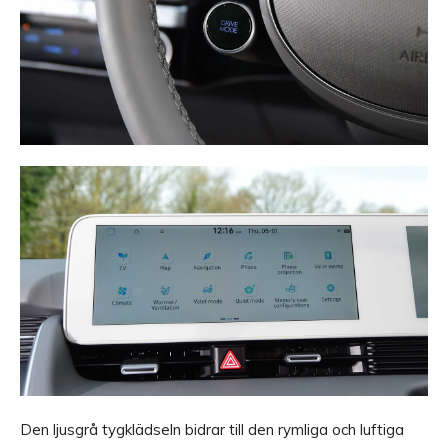
Den ljusgrå tygklädseln bidrar till den rymliga och luftiga