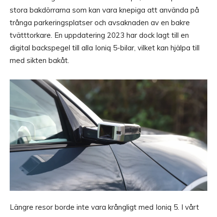
stora bakdörrarna som kan vara knepiga att använda på
trånga parkeringsplatser och avsaknaden av en bakre
tvätttorkare. En uppdatering 2023 har dock lagt till en
digital backspegel till alla Ioniq 5-bilar, vilket kan hjälpa till
med sikten bakåt.
Längre resor borde inte vara krångligt med Ioniq 5. I vårt