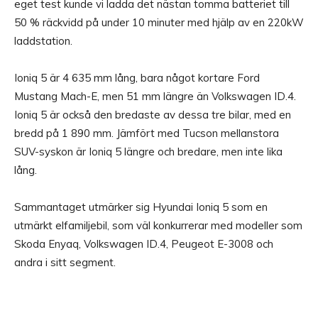
eget test kunde vi ladda det nästan tomma batteriet till
50 % räckvidd på under 10 minuter med hjälp av en 220kW
laddstation.
Ioniq 5 är 4 635 mm lång, bara något kortare Ford
Mustang Mach-E, men 51 mm längre än Volkswagen ID.4.
Ioniq 5 är också den bredaste av dessa tre bilar, med en
bredd på 1 890 mm. Jämfört med Tucson mellanstora
SUV-syskon är Ioniq 5 längre och bredare, men inte lika
lång.
Sammantaget utmärker sig Hyundai Ioniq 5 som en
utmärkt elfamiljebil, som väl konkurrerar med modeller som
Skoda Enyaq, Volkswagen ID.4, Peugeot E-3008 och
andra i sitt segment.