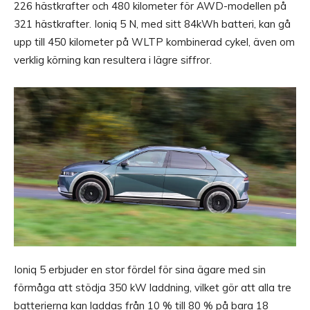
226 hästkrafter och 480 kilometer för AWD-modellen på
321 hästkrafter. Ioniq 5 N, med sitt 84kWh batteri, kan gå
upp till 450 kilometer på WLTP kombinerad cykel, även om
verklig körning kan resultera i lägre siffror.
Ioniq 5 erbjuder en stor fördel för sina ägare med sin
förmåga att stödja 350 kW laddning, vilket gör att alla tre
batterierna kan laddas från 10 % till 80 % på bara 18