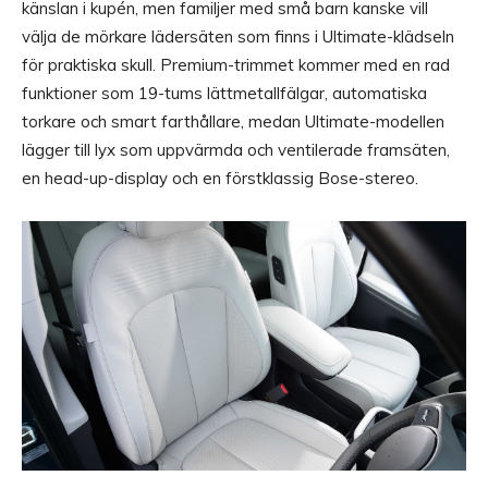
känslan i kupén, men familjer med små barn kanske vill
välja de mörkare lädersäten som finns i Ultimate-klädseln
för praktiska skull. Premium-trimmet kommer med en rad
funktioner som 19-tums lättmetallfälgar, automatiska
torkare och smart farthållare, medan Ultimate-modellen
lägger till lyx som uppvärmda och ventilerade framsäten,
en head-up-display och en förstklassig Bose-stereo.