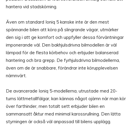
hantera vid stadskörning.
Även om standard Ioniq 5 kanske inte är den mest
spännande bilen att köra på slingrande vägar, utmärker
den sig i att ge komfort och uppfyller dessa förväntningar
imponerande väl. Den bakhjulsdrivna bilmodellen är väl
lämpad för de flesta körbehov och erbjuder balanserad
hantering och bra grepp. De fyrhjulsdrivna bilmodellerna,
även om de är snabbare, förändrar inte körupplevelsen
nämnvärt.
De avancerade Ioniq 5-modellerna, utrustade med 20-
tums lättmetallfälgar, kan kännas något ojämn när man kör
över farthinder, men totalt sett erbjuder bilen en
sammansatt åktur med minimal karossrullning. Den lätta
styrningen är också väl anpassad till bilens upplägg.