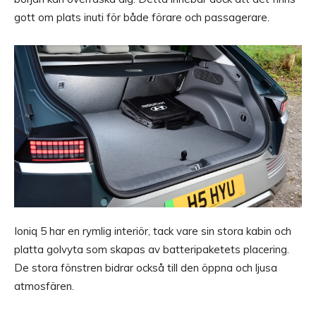
gott om plats inuti för både förare och passagerare.
Ioniq 5 har en rymlig interiör, tack vare sin stora kabin och
platta golvyta som skapas av batteripaketets placering.
De stora fönstren bidrar också till den öppna och ljusa
atmosfären.