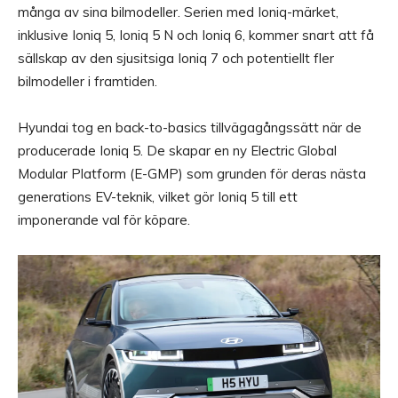
många av sina bilmodeller. Serien med Ioniq-märket,
inklusive Ioniq 5, Ioniq 5 N och Ioniq 6, kommer snart att få
sällskap av den sjusitsiga Ioniq 7 och potentiellt fler
bilmodeller i framtiden.
Hyundai tog en back-to-basics tillvägagångssätt när de
producerade Ioniq 5. De skapar en ny Electric Global
Modular Platform (E-GMP) som grunden för deras nästa
generations EV-teknik, vilket gör Ioniq 5 till ett
imponerande val för köpare.