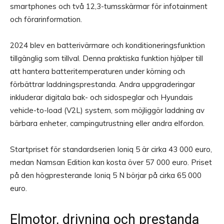
smartphones och två 12,3-tumsskärmar för infotainment
och förarinformation.
2024 blev en batterivärmare och konditioneringsfunktion
tillgänglig som tillval. Denna praktiska funktion hjälper till
att hantera batteritemperaturen under körning och
förbättrar laddningsprestanda. Andra uppgraderingar
inkluderar digitala bak- och sidospeglar och Hyundais
vehicle-to-load (V2L) system, som möjliggör laddning av
bärbara enheter, campingutrustning eller andra elfordon.
Startpriset för standardserien Ioniq 5 är cirka 43 000 euro,
medan Namsan Edition kan kosta över 57 000 euro. Priset
på den högpresterande Ioniq 5 N börjar på cirka 65 000
euro.
Elmotor, drivning och prestanda