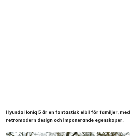
Hyundai Ioniq 5 är en fantastisk elbil för familjer, med
retromodern design och imponerande egenskaper.