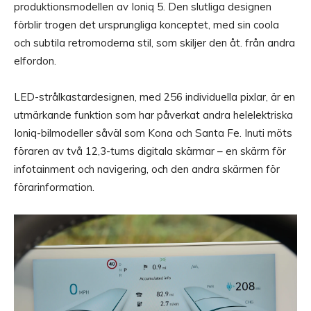
produktionsmodellen av Ioniq 5. Den slutliga designen
förblir trogen det ursprungliga konceptet, med sin coola
och subtila retromoderna stil, som skiljer den åt. från andra
elfordon.
LED-strålkastardesignen, med 256 individuella pixlar, är en
utmärkande funktion som har påverkat andra helelektriska
Ioniq-bilmodeller såväl som Kona och Santa Fe. Inuti möts
föraren av två 12,3-tums digitala skärmar – en skärm för
infotainment och navigering, och den andra skärmen för
förarinformation.