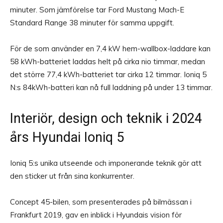
minuter. Som jämförelse tar Ford Mustang Mach-E
Standard Range 38 minuter för samma uppgift.
För de som använder en 7,4 kW hem-wallbox-laddare kan
58 kWh-batteriet laddas helt på cirka nio timmar, medan
det större 77,4 kWh-batteriet tar cirka 12 timmar. Ioniq 5
N:s 84kWh-batteri kan nå full laddning på under 13 timmar.
Interiör, design och teknik i 2024
års Hyundai Ioniq 5
Ioniq 5:s unika utseende och imponerande teknik gör att
den sticker ut från sina konkurrenter.
Concept 45-bilen, som presenterades på bilmässan i
Frankfurt 2019, gav en inblick i Hyundais vision för