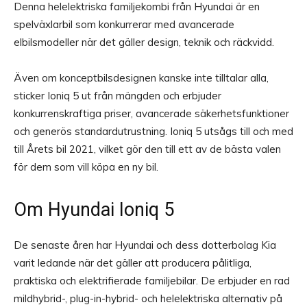
Denna helelektriska familjekombi från Hyundai är en
spelväxlarbil som konkurrerar med avancerade
elbilsmodeller när det gäller design, teknik och räckvidd.
Även om konceptbilsdesignen kanske inte tilltalar alla,
sticker Ioniq 5 ut från mängden och erbjuder
konkurrenskraftiga priser, avancerade säkerhetsfunktioner
och generös standardutrustning. Ioniq 5 utsågs till och med
till Årets bil 2021, vilket gör den till ett av de bästa valen
för dem som vill köpa en ny bil.
Om Hyundai Ioniq 5
De senaste åren har Hyundai och dess dotterbolag Kia
varit ledande när det gäller att producera pålitliga,
praktiska och elektrifierade familjebilar. De erbjuder en rad
mildhybrid-, plug-in-hybrid- och helelektriska alternativ på