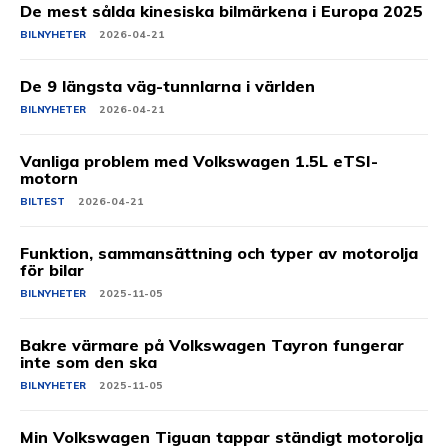
De mest sålda kinesiska bilmärkena i Europa 2025
BILNYHETER
2026-04-21
De 9 längsta väg-tunnlarna i världen
BILNYHETER
2026-04-21
Vanliga problem med Volkswagen 1.5L eTSI-
motorn
BILTEST
2026-04-21
Funktion, sammansättning och typer av motorolja
för bilar
BILNYHETER
2025-11-05
Bakre värmare på Volkswagen Tayron fungerar
inte som den ska
BILNYHETER
2025-11-05
Min Volkswagen Tiguan tappar ständigt motorolja