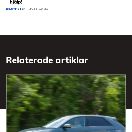
– hjälp!
BILNYHETER
2025-10-31
Relaterade artiklar