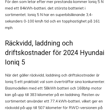
För den som letar efter mer prestanda kommer Ioniq 5 N
med ett 84kWh-batteri, det största batteriet i
sortimentet. Ioniq 5 N har en superbilsliknande 3,4-
sekunders 0-100 km/h tid och en topphastighet på 161
mph.
Räckvidd, laddning och
driftskostnader för 2024 Hyundai
Ioniq 5
När det gäller räckvidd, laddning och driftskostnader är
Ioniq 5 ett praktiskt val som överträffar sina konkurrenter.
Basmodellen med ett 58kWh batteri och 168bhp motor
kan gå upp till 383 kilometer på en laddning. Resten av
sortimentet använder ett 77,4 kWh-batteri, vilket ger en
räckvidd på upp till 507 kilometer för RWD-versionen på