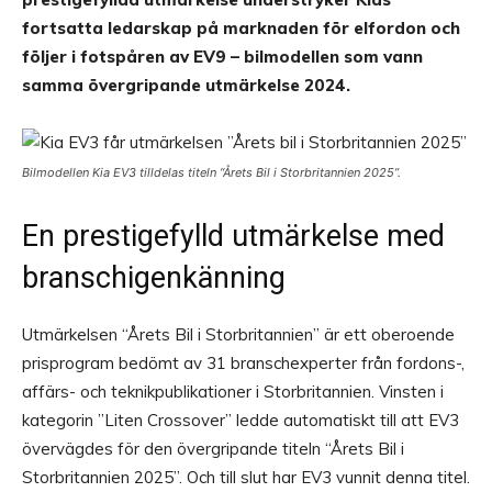
fortsatta ledarskap på marknaden för elfordon och
följer i fotspåren av EV9 – bilmodellen som vann
samma övergripande utmärkelse 2024.
Bilmodellen Kia EV3 tilldelas titeln “Årets Bil i Storbritannien 2025”.
En prestigefylld utmärkelse med
branschigenkänning
Utmärkelsen “Årets Bil i Storbritannien” är ett oberoende
prisprogram bedömt av 31 branschexperter från fordons-,
affärs- och teknikpublikationer i Storbritannien. Vinsten i
kategorin ”Liten Crossover” ledde automatiskt till att EV3
övervägdes för den övergripande titeln “Årets Bil i
Storbritannien 2025”. Och till slut har EV3 vunnit denna titel.