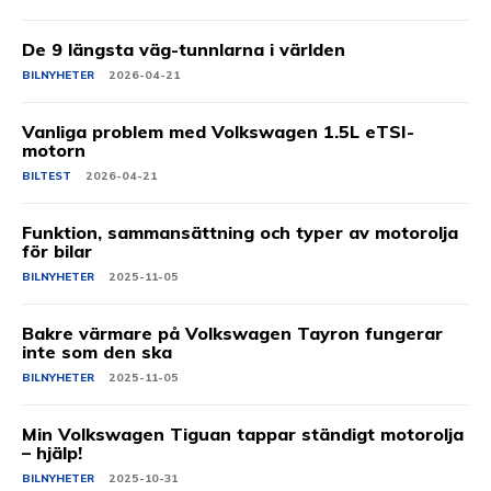
De 9 längsta väg-tunnlarna i världen
BILNYHETER
2026-04-21
Vanliga problem med Volkswagen 1.5L eTSI-
motorn
BILTEST
2026-04-21
Funktion, sammansättning och typer av motorolja
för bilar
BILNYHETER
2025-11-05
Bakre värmare på Volkswagen Tayron fungerar
inte som den ska
BILNYHETER
2025-11-05
Min Volkswagen Tiguan tappar ständigt motorolja
– hjälp!
BILNYHETER
2025-10-31