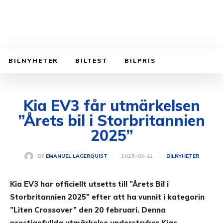
BILNYHETER
BILTEST
BILPRIS
Kia EV3 får utmärkelsen
”Årets bil i Storbritannien
2025”
2025-03-11
BY
EMANUEL LAGERQUIST
BILNYHETER
Kia EV3 har officiellt utsetts till ”Årets Bil i
Storbritannien 2025” efter att ha vunnit i kategorin
”Liten Crossover” den 20 februari. Denna
prestigefyllda utmärkelse understryker Kias