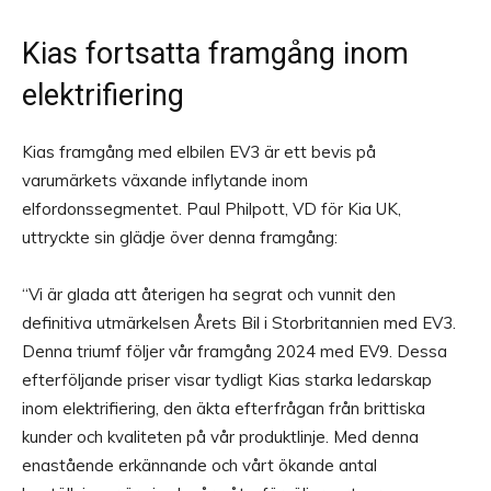
Kias fortsatta framgång inom
elektrifiering
Kias framgång med elbilen EV3 är ett bevis på
varumärkets växande inflytande inom
elfordonssegmentet. Paul Philpott, VD för Kia UK,
uttryckte sin glädje över denna framgång:
“Vi är glada att återigen ha segrat och vunnit den
definitiva utmärkelsen Årets Bil i Storbritannien med EV3.
Denna triumf följer vår framgång 2024 med EV9. Dessa
efterföljande priser visar tydligt Kias starka ledarskap
inom elektrifiering, den äkta efterfrågan från brittiska
kunder och kvaliteten på vår produktlinje. Med denna
enastående erkännande och vårt ökande antal