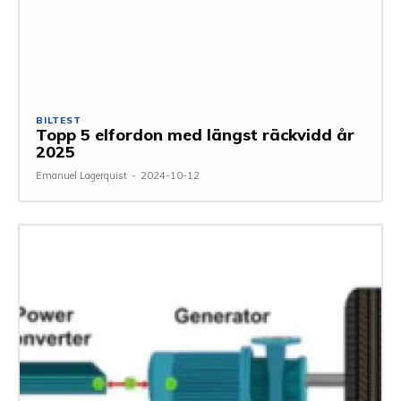
BILTEST
Topp 5 elfordon med längst räckvidd år
2025
Emanuel Lagerquist
-
2024-10-12