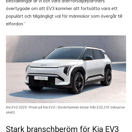
beställningar är vi och våra återförsäljarpartners
övertygade om att EV3 kommer att fortsätta vara ett
populärt och tillgängligt val för människor som övergår till
elfordon.”
Kia EV3 2025. Priset på Kia EV3 i Storbritannien börjar från £32,215 (inklusive
skatt).
Stark branschberöm för Kia EV3