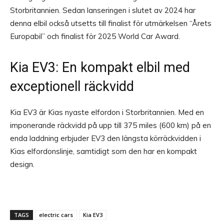
Storbritannien. Sedan lanseringen i slutet av 2024 har
denna elbil också utsetts till finalist för utmärkelsen “Årets
Europabil” och finalist för 2025 World Car Award.
Kia EV3: En kompakt elbil med
exceptionell räckvidd
Kia EV3 är Kias nyaste elfordon i Storbritannien. Med en
imponerande räckvidd på upp till 375 miles (600 km) på en
enda laddning erbjuder EV3 den längsta körräckvidden i
Kias elfordonslinje, samtidigt som den har en kompakt
design.
TAGS
electric cars
Kia EV3