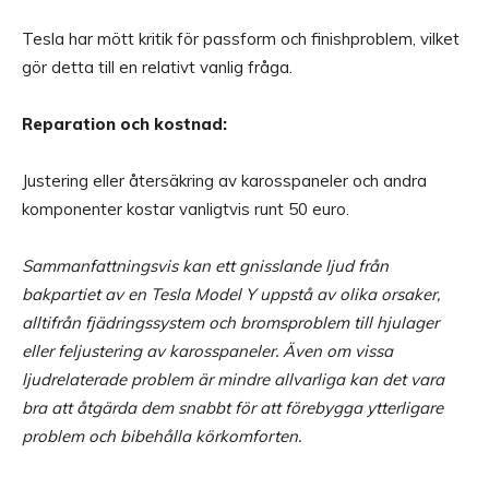
Tesla har mött kritik för passform och finishproblem, vilket
gör detta till en relativt vanlig fråga.
Reparation och kostnad:
Justering eller återsäkring av karosspaneler och andra
komponenter kostar vanligtvis runt 50 euro.
Sammanfattningsvis kan ett gnisslande ljud från
bakpartiet av en Tesla Model Y uppstå av olika orsaker,
alltifrån fjädringssystem och bromsproblem till hjulager
eller feljustering av karosspaneler. Även om vissa
ljudrelaterade problem är mindre allvarliga kan det vara
bra att åtgärda dem snabbt för att förebygga ytterligare
problem och bibehålla körkomforten.