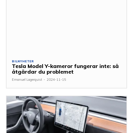
BILNYHETER
Tesla Model Y-kameror fungerar inte: så
åtgärdar du problemet
Emanuel Lagerquist
-
2024-11-15