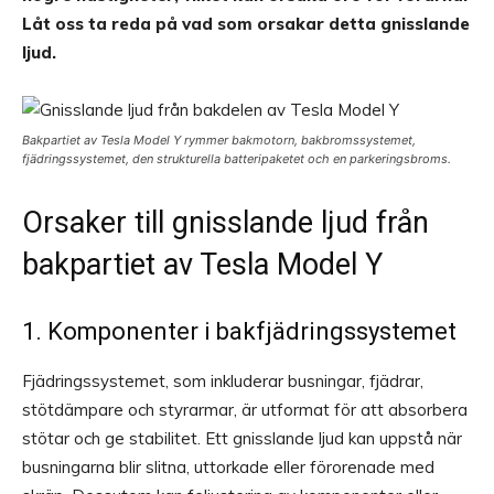
Låt oss ta reda på vad som orsakar detta gnisslande
ljud.
Bakpartiet av Tesla Model Y rymmer bakmotorn, bakbromssystemet,
fjädringssystemet, den strukturella batteripaketet och en parkeringsbroms.
Orsaker till gnisslande ljud från
bakpartiet av Tesla Model Y
1. Komponenter i bakfjädringssystemet
Fjädringssystemet, som inkluderar busningar, fjädrar,
stötdämpare och styrarmar, är utformat för att absorbera
stötar och ge stabilitet. Ett gnisslande ljud kan uppstå när
busningarna blir slitna, uttorkade eller förorenade med