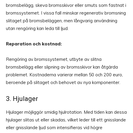
bromsbelägg, skeva bromsskivor eller smuts som fastnat i
bromssystemet. I vissa fall minskar regenerativ bromsning
slitaget på bromsbeläggen, men långvarig användning
utan rengöring kan leda till ljud.
Reparation och kostnad:
Rengöring av bromssystemet, utbyte av slitna
bromsbelägg eller slipning av bromsskivor kan åtgärda
problemet. Kostnaderna varierar mellan 50 och 200 euro,
beroende på slitaget och behovet av nya komponenter.
3. Hjulager
Hjulager möjliggör smidig hjulrotation. Med tiden kan dessa
hjulager slitas ut eller skadas, vilket leder till ett gnisslande
eller gnisslande ljud som intensifieras vid högre