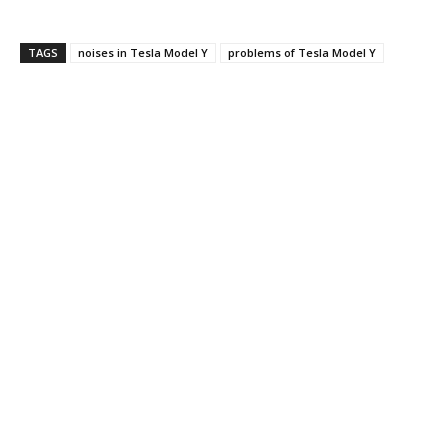
TAGS
noises in Tesla Model Y
problems of Tesla Model Y