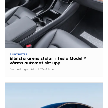
BILNYHETER
Elbilsförarens stolar i Tesla Model Y
värms automatiskt upp
Emanuel Lagerquist
-
2024-11-14