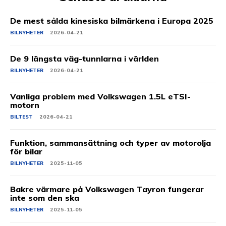
De mest sålda kinesiska bilmärkena i Europa 2025
BILNYHETER
2026-04-21
De 9 längsta väg-tunnlarna i världen
BILNYHETER
2026-04-21
Vanliga problem med Volkswagen 1.5L eTSI-
motorn
BILTEST
2026-04-21
Funktion, sammansättning och typer av motorolja
för bilar
BILNYHETER
2025-11-05
Bakre värmare på Volkswagen Tayron fungerar
inte som den ska
BILNYHETER
2025-11-05