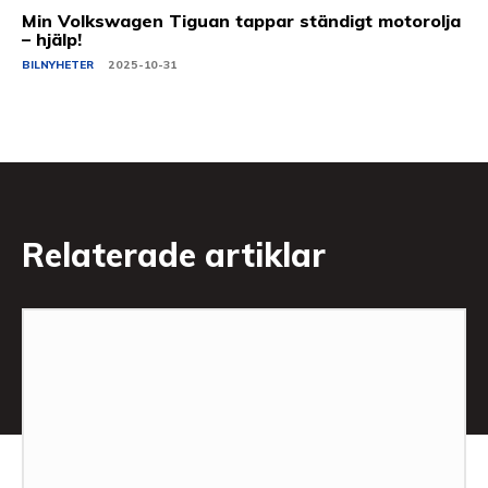
Min Volkswagen Tiguan tappar ständigt motorolja
– hjälp!
BILNYHETER
2025-10-31
Relaterade artiklar