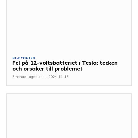
BILNYHETER
Fel på 12-voltsbatteriet i Tesla: tecken
och orsaker till problemet
Emanuel Lagerquist
-
2024-11-15