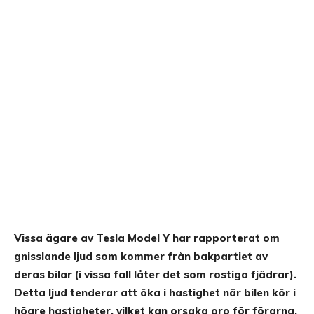
Vissa ägare av Tesla Model Y har rapporterat om
gnisslande ljud som kommer från bakpartiet av
deras bilar (i vissa fall låter det som rostiga fjädrar).
Detta ljud tenderar att öka i hastighet när bilen kör i
högre hastigheter, vilket kan orsaka oro för förarna.