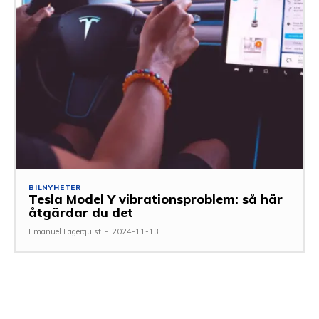
BILNYHETER
Tesla Model Y vibrationsproblem: så här
åtgärdar du det
Emanuel Lagerquist
-
2024-11-13