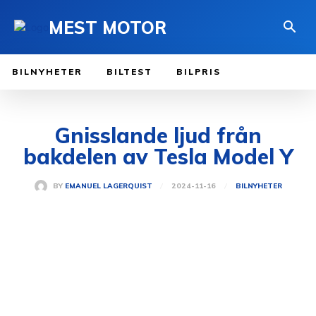
MEST MOTOR
BILNYHETER
BILTEST
BILPRIS
Gnisslande ljud från
bakdelen av Tesla Model Y
2024-11-16
BY
EMANUEL LAGERQUIST
BILNYHETER