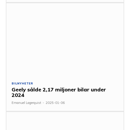
BILNYHETER
Geely sålde 2,17 miljoner bilar under
2024
Emanuel Lagerquist
-
2025-01-06