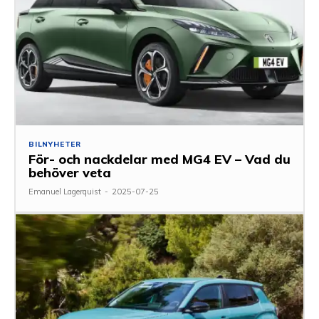
BILNYHETER
För- och nackdelar med MG4 EV – Vad du
behöver veta
Emanuel Lagerquist
-
2025-07-25