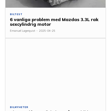
BILTEST
6 vanliga problem med Mazdas 3.3L rak
sexcylindrig motor
Emanuel Lagerquist
-
2025-04-25
BILNYHETER