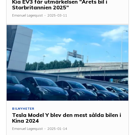
Kia EV3 får utmärkelsen ”Årets bil i
Storbritannien 2025”
Emanuel Lagerquist
-
2025-03-11
BILNYHETER
Tesla Model Y blev den mest sålda bilen i
Kina 2024
Emanuel Lagerquist
-
2025-01-14