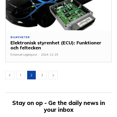
BILNYHETER
Elektronisk styrenhet (ECU): Funktioner
och feltecken
Emanuel Lagerquist
-
2024-12-25
1
2
3
Stay on op - Ge the daily news in
your inbox